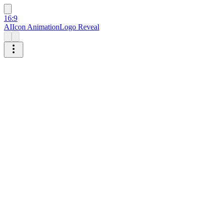
16:9
AI
Icon Animation
Logo Reveal