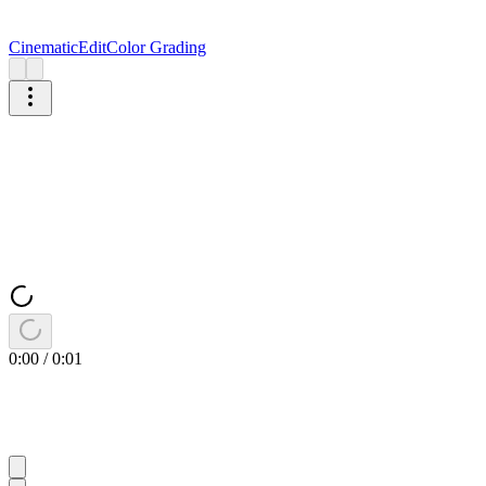
Cinematic
Edit
Color Grading
0:00
/
0:01