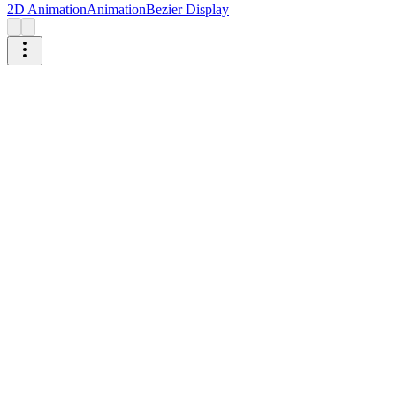
2D Animation
Animation
Bezier Display